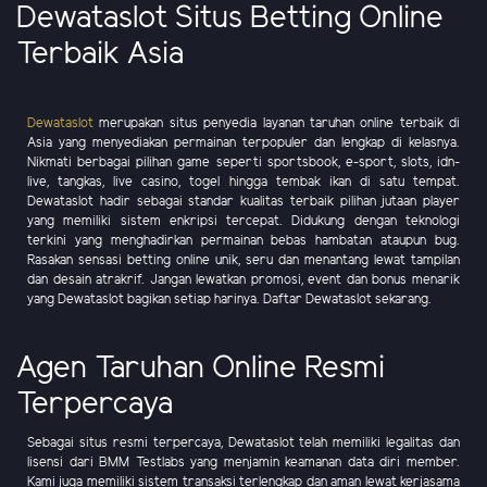
Dewataslot Situs Betting Online
Terbaik Asia
Dewataslot
merupakan situs penyedia layanan taruhan online terbaik di
Asia yang menyediakan permainan terpopuler dan lengkap di kelasnya.
Nikmati berbagai pilihan game seperti sportsbook, e-sport, slots, idn-
live, tangkas, live casino, togel hingga tembak ikan di satu tempat.
Dewataslot hadir sebagai standar kualitas terbaik pilihan jutaan player
yang memiliki sistem enkripsi tercepat. Didukung dengan teknologi
terkini yang menghadirkan permainan bebas hambatan ataupun bug.
Rasakan sensasi betting online unik, seru dan menantang lewat tampilan
dan desain atrakrif. Jangan lewatkan promosi, event dan bonus menarik
yang Dewataslot bagikan setiap harinya. Daftar Dewataslot sekarang.
Agen Taruhan Online Resmi
Terpercaya
Sebagai situs resmi terpercaya, Dewataslot telah memiliki legalitas dan
lisensi dari BMM Testlabs yang menjamin keamanan data diri member.
Kami juga memiliki sistem transaksi terlengkap dan aman lewat kerjasama